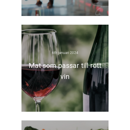
6th januari 2024
Mat som passar till rött
vin