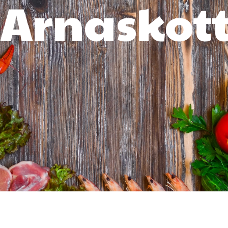
Arnaskott