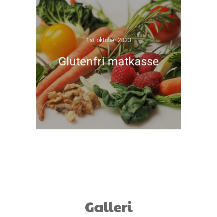
1st oktober 2023
Glutenfri matkasse
Galleri