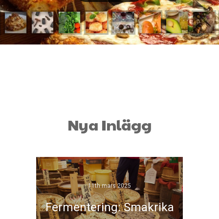
Nya Inlägg
11th mars 2025
Fermentering: Smakrika