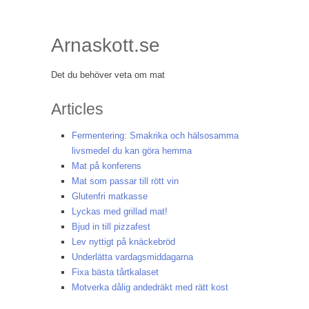
Arnaskott.se
Det du behöver veta om mat
Articles
Fermentering: Smakrika och hälsosamma
livsmedel du kan göra hemma
Mat på konferens
Mat som passar till rött vin
Glutenfri matkasse
Lyckas med grillad mat!
Bjud in till pizzafest
Lev nyttigt på knäckebröd
Underlätta vardagsmiddagarna
Fixa bästa tårtkalaset
Motverka dålig andedräkt med rätt kost