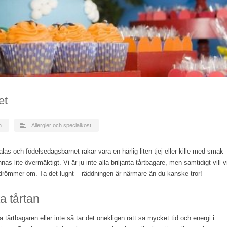
et
n
Allergier och specialkost
las och födelsedagsbarnet råkar vara en härlig liten tjej eller kille med smak
nas lite övermäktigt. Vi är ju inte alla briljanta tårtbagare, men samtidigt vill v
 drömmer om. Ta det lugnt – räddningen är närmare än du kanske tror!
a tårtan
 tårtbagaren eller inte så tar det onekligen rätt så mycket tid och energi i