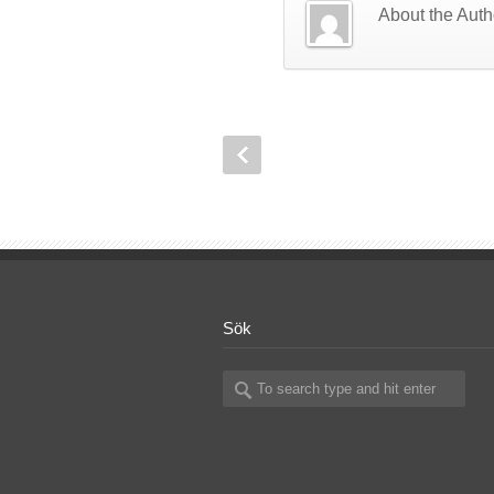
About the Auth
Sök