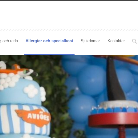
g och reda
Allergier och specialkost
Sjukdomar
Kontakter